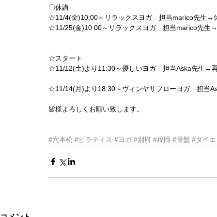
〇休講
☆11/4(金)10:00～リラックスヨガ　担当marico先生→
☆11/25(金)10:00～リラックスヨガ　担当marico先生
☆スタート
☆11/12(土)より11:30～優しいヨガ　担当Aska先生→
☆11/14(月)より18:30～ヴィンヤサフローヨガ　担当A
皆様よろしくお願い致します。
#六本松
#ピラティス
#ヨガ
#別府
#福岡
#骨盤
#ダイエ
コメント