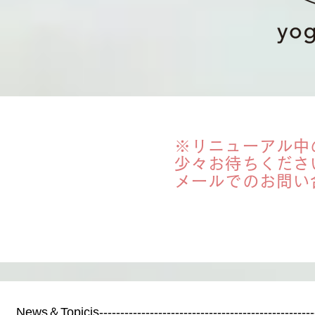
​※リニューアル中
少々お待ちくださ
メールでのお問い合
News＆Topicis---------------------------------------------------